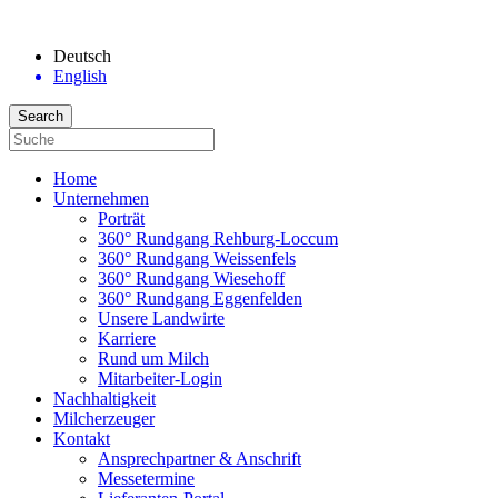
Deutsch
English
Home
Unternehmen
Porträt
360° Rundgang Rehburg-Loccum
360° Rundgang Weissenfels
360° Rundgang Wiesehoff
360° Rundgang Eggenfelden
Unsere Landwirte
Karriere
Rund um Milch
Mitarbeiter-Login
Nachhaltigkeit
Milcherzeuger
Kontakt
Ansprechpartner & Anschrift
Messetermine