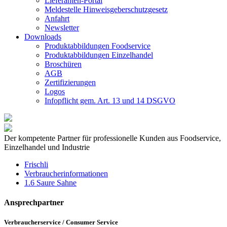
Lieferanten-Portal
Meldestelle Hinweisgeberschutzgesetz
Anfahrt
Newsletter
Downloads
Produktabbildungen Foodservice
Produktabbildungen Einzelhandel
Broschüren
AGB
Zertifizierungen
Logos
Infopflicht gem. Art. 13 und 14 DSGVO
Der kompetente Partner für professionelle Kunden aus Foodservice,
Einzelhandel und Industrie
Frischli
Verbraucherinformationen
1.6 Saure Sahne
Ansprechpartner
Verbraucherservice / Consumer Service