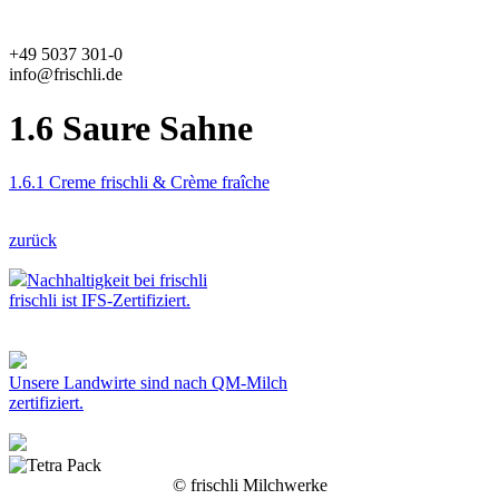
+49 5037 301-0
info@frischli.de
1.6 Saure Sahne
1.6.1 Creme frischli & Crème fraîche
zurück
Nachhaltigkeit bei frischli
frischli ist IFS-Zertifiziert.
Unsere Landwirte sind nach QM-Milch
zertifiziert.
© frischli Milchwerke