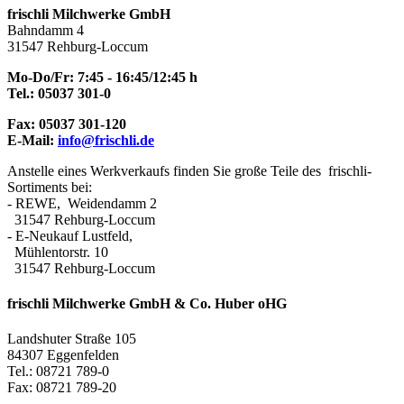
frischli Milchwerke GmbH
Bahndamm 4
31547 Rehburg-Loccum
Mo-Do/Fr: 7:45 - 16:45/12:45 h
Tel.: 05037 301-0
Fax: 05037 301-120
E-Mail:
info@frischli.de
Anstelle eines Werkverkaufs finden Sie große Teile des frischli-
Sortiments bei:
- REWE, Weidendamm 2
31547 Rehburg-Loccum
- E-Neukauf Lustfeld,
Mühlentorstr. 10
31547 Rehburg-Loccum
frischli Milchwerke GmbH & Co. Huber oHG
Landshuter Straße 105
84307 Eggenfelden
Tel.: 08721 789-0
Fax: 08721 789-20