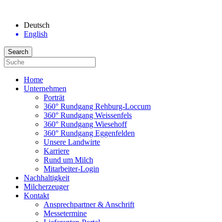
Deutsch
English
Home
Unternehmen
Porträt
360° Rundgang Rehburg-Loccum
360° Rundgang Weissenfels
360° Rundgang Wiesehoff
360° Rundgang Eggenfelden
Unsere Landwirte
Karriere
Rund um Milch
Mitarbeiter-Login
Nachhaltigkeit
Milcherzeuger
Kontakt
Ansprechpartner & Anschrift
Messetermine