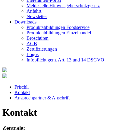
Lieferanten-Portal
Meldestelle Hinweisgeberschutzgesetz
Anfahrt
Newsletter
Downloads
Produktabbildungen Foodservice
Produktabbildungen Einzelhandel
Broschüren
AGB
Zertifizierungen
Logos
Infopflicht gem. Art. 13 und 14 DSGVO
Frischli
Kontakt
Ansprechpartner & Anschrift
Kontakt
Zentrale: