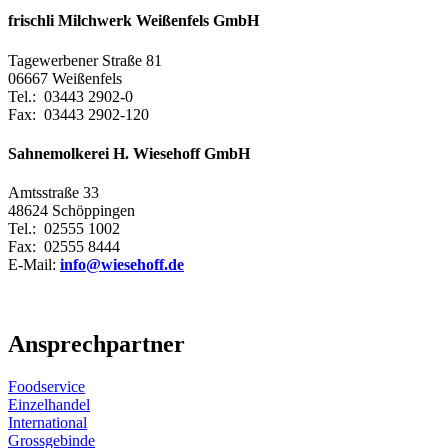
frischli Milchwerk Weißenfels GmbH
Tagewerbener Straße 81
06667 Weißenfels
Tel.: 03443 2902-0
Fax: 03443 2902-120
Sahnemolkerei H. Wiesehoff GmbH
Amtsstraße 33
48624 Schöppingen
Tel.: 02555 1002
Fax: 02555 8444
E-Mail:
info@wiesehoff.de
Ansprechpartner
Foodservice
Einzelhandel
International
Grossgebinde