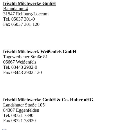
frischli Milchwerke GmbH
Bahndamm 4
31547 Rehburg-Loccum
Tel. 05037 301-0
Fax 05037 301-120
frischli Milchwerk Weißenfels GmbH
Tagewerbener Straße 81
06667 Weißenfels
Tel. 03443 2902-0
Fax 03443 2902-120
frischli Milchwerke GmbH & Co. Huber oHG
Landshuter Straße 105
84307 Eggenfelden
Tel. 08721 7890
Fax 08721 78920