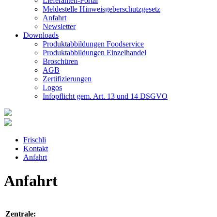
Lieferanten-Portal
Meldestelle Hinweisgeberschutzgesetz
Anfahrt
Newsletter
Downloads
Produktabbildungen Foodservice
Produktabbildungen Einzelhandel
Broschüren
AGB
Zertifizierungen
Logos
Infopflicht gem. Art. 13 und 14 DSGVO
Frischli
Kontakt
Anfahrt
Anfahrt
Zentrale: