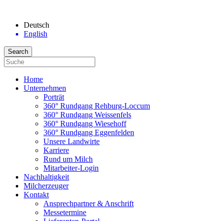
Deutsch
English
Home
Unternehmen
Porträt
360° Rundgang Rehburg-Loccum
360° Rundgang Weissenfels
360° Rundgang Wiesehoff
360° Rundgang Eggenfelden
Unsere Landwirte
Karriere
Rund um Milch
Mitarbeiter-Login
Nachhaltigkeit
Milcherzeuger
Kontakt
Ansprechpartner & Anschrift
Messetermine