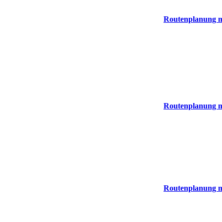
Routenplanung m
Routenplanung m
Routenplanung m