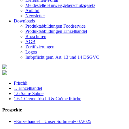
Lieferanten-Portal
Meldestelle Hinweisgeberschutzgesetz
Anfahrt
Newsletter
Downloads
Produktabbildungen Foodservice
Produktabbildungen Einzelhandel
Broschüren
AGB
Zertifizierungen
Logos
Infopflicht gem. Art. 13 und 14 DSGVO
Frischli
1. Einzelhandel
1.6 Saure Sahne
1.6.1 Creme frischli & Crème fraîche
Prospekte
»Einzelhandel – Unser Sortiment« 072025