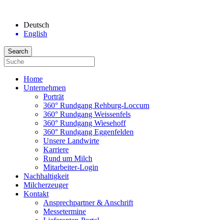
Deutsch
English
Home
Unternehmen
Porträt
360° Rundgang Rehburg-Loccum
360° Rundgang Weissenfels
360° Rundgang Wiesehoff
360° Rundgang Eggenfelden
Unsere Landwirte
Karriere
Rund um Milch
Mitarbeiter-Login
Nachhaltigkeit
Milcherzeuger
Kontakt
Ansprechpartner & Anschrift
Messetermine