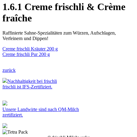
1.6.1 Creme frischli & Crème
fraîche
Raffinierte Sahne-Spezialitäten zum Würzen, Aufschlagen,
Verfeinern und Dippen!
Creme frischli Kräuter 200 g
Creme frischli Pur 200 g
zurück
Nachhaltigkeit bei frischli
frischli ist IFS-Zertifiziert.
Unsere Landwirte sind nach QM-Milch
zertifiziert.