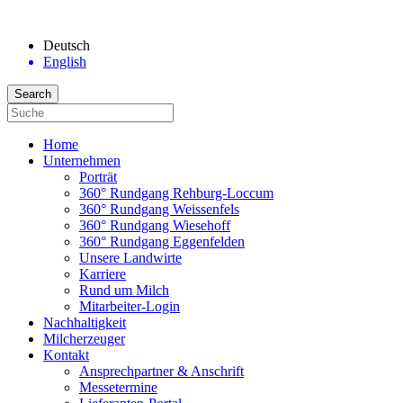
Deutsch
English
Home
Unternehmen
Porträt
360° Rundgang Rehburg-Loccum
360° Rundgang Weissenfels
360° Rundgang Wiesehoff
360° Rundgang Eggenfelden
Unsere Landwirte
Karriere
Rund um Milch
Mitarbeiter-Login
Nachhaltigkeit
Milcherzeuger
Kontakt
Ansprechpartner & Anschrift
Messetermine