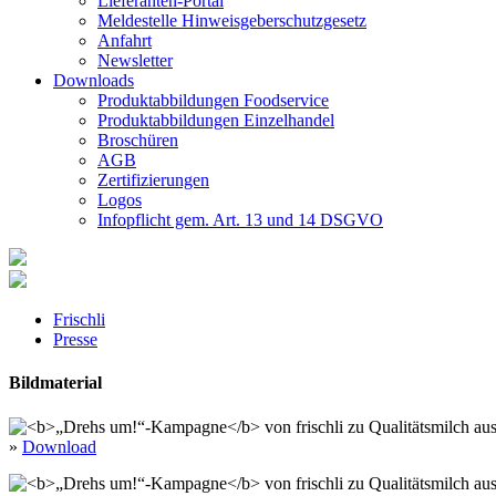
Lieferanten-Portal
Meldestelle Hinweisgeberschutzgesetz
Anfahrt
Newsletter
Downloads
Produktabbildungen Foodservice
Produktabbildungen Einzelhandel
Broschüren
AGB
Zertifizierungen
Logos
Infopflicht gem. Art. 13 und 14 DSGVO
Frischli
Presse
Bildmaterial
»
Download