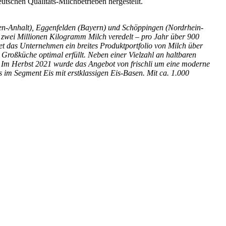
tschen Qualitäts-Milchbetrieben hergestellt.
n-Anhalt), Eggenfelden (Bayern) und Schöppingen (Nordrhein-
nd zwei Millionen Kilogramm Milch veredelt – pro Jahr über 900
tet das Unternehmen ein breites Produktportfolio von Milch über
Großküche optimal erfüllt. Neben einer Vielzahl an haltbaren
ce. Im Herbst 2021 wurde das Angebot von frischli um eine moderne
ts im Segment Eis mit erstklassigen Eis-Basen. Mit ca. 1.000