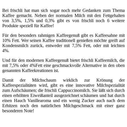
Bei frischli hat man sich sogar noch mehr Gedanken zum Thema
Kaffee gemacht. Neben der normalen Milch mit den Fettgehalten
von 3,5%, 1,5% und 0,3% gibt es von frischli noch 6 weitere
Produkte speziell für Kaffee!
Für den besonders rahmigen Kaffeegenuß gibt es Kaffeesahne mit
10% Fett. Wer seinen Kaffee traditionell genießen möchte greift auf
Kondensmilch zurück, entweder mit 7,5% Fett, oder mit leichten
4%.
Und für den modernen Kaffeegenuß bietet frischli Kaffeemilch, die
mit 7,5% oder 4%Fett eine geschmackvolle Alternative in den oben
genannten Kaffeekreationen ist.
Damit der Milchschaum wirklich zur Krönung der
Kaffeespezialitäten wird, gibt es eine innovative Milchspezialität
zum Aufschäumen; die frischli Cappuccinomilch. Sie läßt sich durch
einen erhöhten Eiweißanteil ausgezeichnet schäumen und hat durch
einen Hauch Vanillearoma und ein wenig Zucker auch nach dem
Erhitzen noch den natürlichen Milchgeschmack mit einer ganz
besonderen Note!