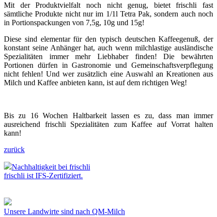
Mit der Produktvielfalt noch nicht genug, bietet frischli fast
sämtliche Produkte nicht nur im 1/1l Tetra Pak, sondern auch noch
in Portionspackungen von 7,5g, 10g und 15g!
Diese sind elementar für den typisch deutschen Kaffeegenuß, der
konstant seine Anhänger hat, auch wenn milchlastige ausländische
Spezialitäten immer mehr Liebhaber finden! Die bewährten
Portionen dürfen in Gastronomie und Gemeinschaftsverpflegung
nicht fehlen! Und wer zusätzlich eine Auswahl an Kreationen aus
Milch und Kaffee anbieten kann, ist auf dem richtigen Weg!
Bis zu 16 Wochen Haltbarkeit lassen es zu, dass man immer
ausreichend frischli Spezialitäten zum Kaffee auf Vorrat halten
kann!
zurück
Nachhaltigkeit bei frischli
frischli ist IFS-Zertifiziert.
Unsere Landwirte sind nach QM-Milch