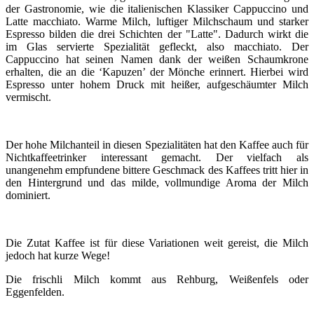
der Gastronomie, wie die italienischen Klassiker Cappuccino und
Latte macchiato. Warme Milch, luftiger Milchschaum und starker
Espresso bilden die drei Schichten der "Latte". Dadurch wirkt die
im Glas servierte Spezialität gefleckt, also macchiato. Der
Cappuccino hat seinen Namen dank der weißen Schaumkrone
erhalten, die an die ‘Kapuzen’ der Mönche erinnert. Hierbei wird
Espresso unter hohem Druck mit heißer, aufgeschäumter Milch
vermischt.
Der hohe Milchanteil in diesen Spezialitäten hat den Kaffee auch für
Nichtkaffeetrinker interessant gemacht. Der vielfach als
unangenehm empfundene bittere Geschmack des Kaffees tritt hier in
den Hintergrund und das milde, vollmundige Aroma der Milch
dominiert.
Die Zutat Kaffee ist für diese Variationen weit gereist, die Milch
jedoch hat kurze Wege!
Die frischli Milch kommt aus Rehburg, Weißenfels oder
Eggenfelden.