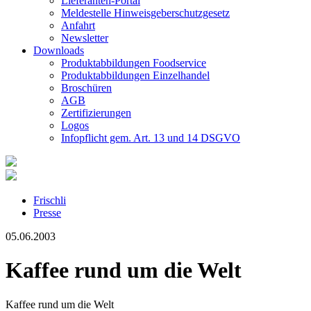
Lieferanten-Portal
Meldestelle Hinweisgeberschutzgesetz
Anfahrt
Newsletter
Downloads
Produktabbildungen Foodservice
Produktabbildungen Einzelhandel
Broschüren
AGB
Zertifizierungen
Logos
Infopflicht gem. Art. 13 und 14 DSGVO
Frischli
Presse
05.06.2003
Kaffee rund um die Welt
Kaffee rund um die Welt