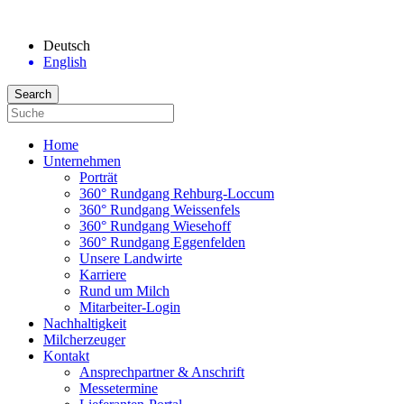
Deutsch
English
Home
Unternehmen
Porträt
360° Rundgang Rehburg-Loccum
360° Rundgang Weissenfels
360° Rundgang Wiesehoff
360° Rundgang Eggenfelden
Unsere Landwirte
Karriere
Rund um Milch
Mitarbeiter-Login
Nachhaltigkeit
Milcherzeuger
Kontakt
Ansprechpartner & Anschrift
Messetermine