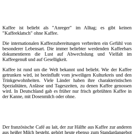
Kaffee ist beliebt als "Anreger" im Alltag; es gibt keinen
"Kaffeeklatsch" ohne Kaffee.
Die internationalen Kaffeezubereitungen verbreiten ein Gefühl von
besonderer Lebensart. Die immer beliebter werdenden Kaffeebars
dokumentieren die Lust auf Abwechslung und Vielfalt im
Kaffeegenuß und auf Geselligkeit.
Kaffee ist rund um die Welt bekannt und beliebt. Wie der Kaffee
getrunken wird, ist beeinflußt vom jeweiligen Kulturkreis und den
Trinkgewohnheiten. Viele Länder haben ihre charakteristischen
Spezialitäten, Anlässe und Tageszeiten, zu denen Kaffee genossen
wird. In Deutschland gab es früher nur frisch gebrühten Kaffee in
der Kanne, mit Dosenmilch oder ohne.
Der französische Café au lait, der zur Hälfte aus Kaffee zur anderen
aus heißer Milch besteht, gehört heute ebenso zum Standardangebot